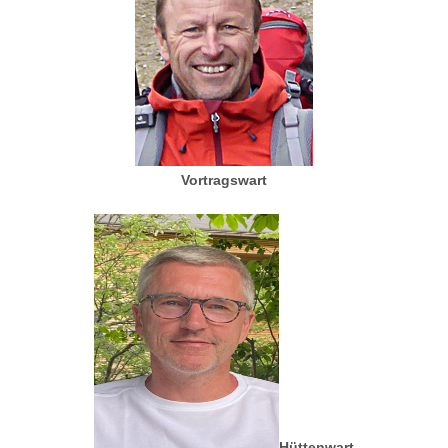
Vortragswart
Hüttenwart