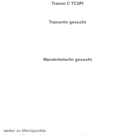
Trainer C TCSPI
Trainer/in gesucht
Wanderleiter/in gesucht
weiter zu Menüpunkte: