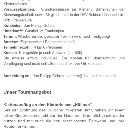
Kletterscheins.
Voraussetzungen:
Grundkenntnisse im Klettern, Beherrschen der
Sicherungstechnik sowie Mitgliedschaft in der DAV-Sektion Lüdenscheid
Ort:
Frankenjura
Kursleiter:
Jan Philipp Gehres
Unterkunft:
Gasthof im Frankenjura
Wochenende; genauer Termin wird noch festgelegt
Termin:
Anreise:
Eigenanreise / Fahrgemeinschaft
Teilnehmerzahl:
4 bis 6 Personen
Kosten:
Kursgebühr je nach Aufwand (ca. 50€).
Die Anreise erfolgt individuell. Die Kosten für Übernachtung und
Verpflegung sind nicht enthalten und direkt vor Ort zu zahlen.
Anmeldung an:
Jan Philipp Gehres
klettern@dav-luedenscheid.de
Unser Tourenangebot
Kletterausflug an den Kletterfelsen „Hülloch“
Seit der Eröffnung des Hüllochs im letzten Jahr, haben wir einen
tollen Kletterfelsen direkt vor der Haustüre. Das möchte ich wieder
nutzen und mit euch die neu erschlossene Felswand und ihre
Routen erklimmen.